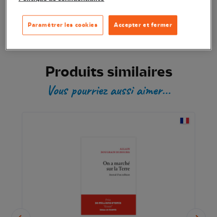
Transaction sécurisée
Paramétrer les cookies
Accepter et fermer
Produits similaires
Vous pourriez aussi aimer...