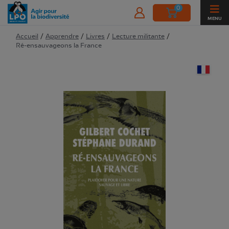
0
MENU
Accueil
/
Apprendre
/
Livres
/
Lecture militante
/
Ré-ensauvageons la France