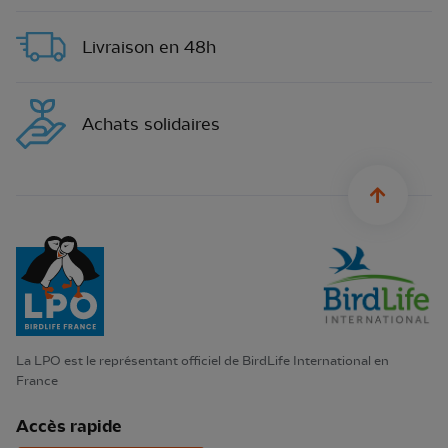
Livraison en 48h
Achats solidaires
sylius.u
La LPO est le représentant officiel de BirdLife International en
France
Accès rapide