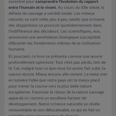
essentiel pour
comprendre l’évolution du rapport
entre l’humain et le vivant
. Au cours du XXe siècle, la
défaite du sauvage a semblé totale. Les milieux
naturels se sont vidés peu à peu, tandis que la litanie
des disparitions se poursuit quotidiennement dans
l’indifférence des décideurs. Les scientifiques, eux,
annoncent une annihilation biologique susceptible
d’ébranler les fondements mêmes de la civilisation
humaine.
Et pourtant, ce livre se présente comme une œuvre
profondément optimiste. Tout n’est pas perdu, loin de
là. Car, malgré tout ce que nous lui avons fait subir, la
nature résiste. Mieux encore, elle revient. Le texte met
en lumière l'idée que notre pays est le mieux placé
pour mener la course vers la plus belle nature
européenne. Favoriser le retour de la nature sauvage
apparaît ici comme un excellent facteur de
développement. Notre richesse naturelle se révèle
renouvelable et non délocalisable, ce qui en fait un
véritable enjeu économique de demain.