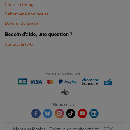
Créer un Refuge
S'abonner à nos revues
Devenir Bénévole
Besoin d'aide, une question ?
Contact & FAQ
Paiement sécurisé
Renforcer les contrastes
Nous suivre :
-
-
-
Mentions légales
Politique de confidentialité
CGV