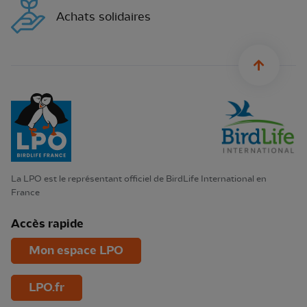
Achats solidaires
sylius.u
La LPO est le représentant officiel de BirdLife International en
France
Accès rapide
Mon espace LPO
LPO.fr