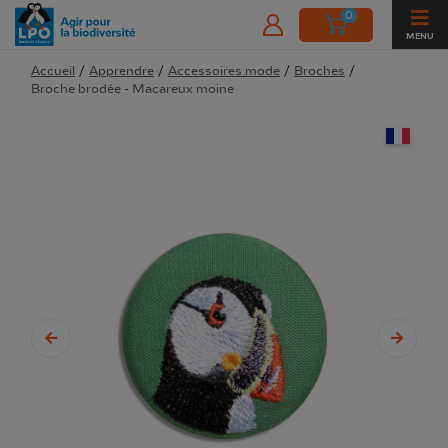
0
MENU
Accueil
/
Apprendre
/
Accessoires mode
/
Broches
/
Broche brodée - Macareux moine