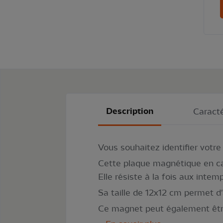
Description
Caracté
Vous souhaitez identifier votr
Cette plaque magnétique en caou
Elle résiste à la fois aux intem
Sa taille de 12x12 cm permet d
Ce magnet peut également être 