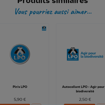
Produits similaires
Vous pourriez aussi aimer...
Pin's LPO
Autocollant LPO - Agir pour 
biodiversité
5,90 €
2,50 €