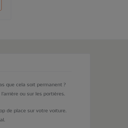
ter au panier
pas que cela soit permanent ?
arrière ou sur les portières.
p de place sur votre voiture.
al.