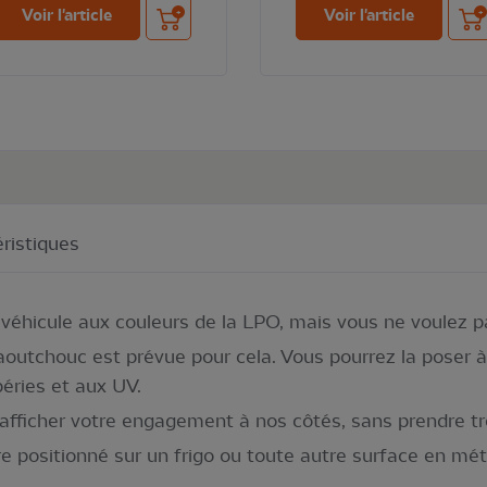
Ajouter au panier
Ajou
Voir l'article
Voir l'article
ristiques
e véhicule aux couleurs de la LPO, mais vous ne voulez 
tchouc est prévue pour cela. Vous pourrez la poser à l’
péries et aux UV.
'afficher votre engagement à nos côtés, sans prendre tro
positionné sur un frigo ou toute autre surface en mét