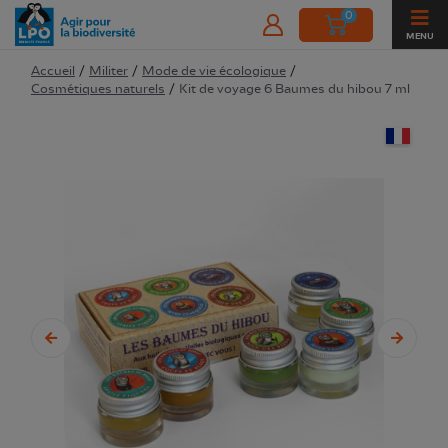
0
MENU
Accueil
/
Militer
/
Mode de vie écologique
/
Cosmétiques naturels
/
Kit de voyage 6 Baumes du hibou 7 ml