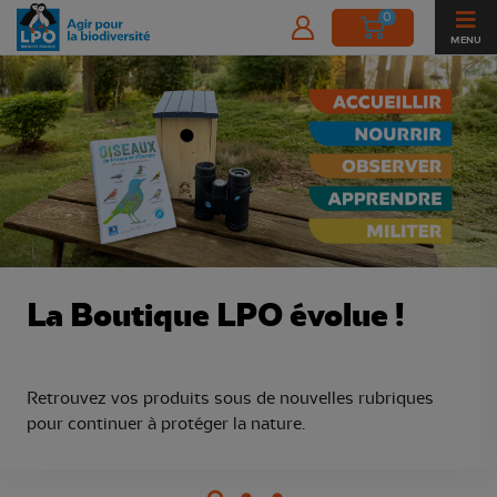
0
MENU
Boutique de la Ligue pour la Protect
La Boutique LPO évolue !
Retrouvez vos produits sous de nouvelles rubriques
pour continuer à protéger la nature.