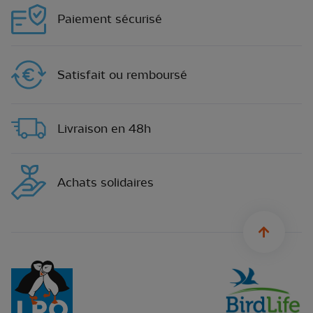
Paiement sécurisé
Satisfait ou remboursé
Livraison en 48h
Achats solidaires
sylius.u