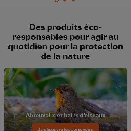
Des produits éco-
responsables pour agir au
quotidien pour la protection
de la nature
Abreuvoirs et bains d'oiseaux
Je découvre les abreuvoirs