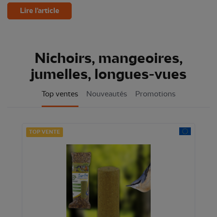
Lire l'article
Nichoirs, mangeoires,
jumelles, longues-vues
Top ventes
Nouveautés
Promotions
TOP VENTE