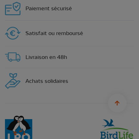
Paiement sécurisé
Satisfait ou remboursé
Livraison en 48h
Achats solidaires
sylius.u