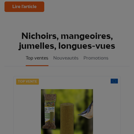
Lire l'article
Nichoirs, mangeoires,
jumelles, longues-vues
Top ventes
Nouveautés
Promotions
TOP VENTE