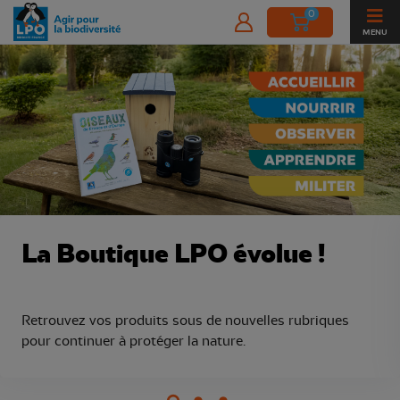
0
MENU
Boutique de la Ligue pour la Protect
La Boutique LPO évolue !
Retrouvez vos produits sous de nouvelles rubriques
pour continuer à protéger la nature.