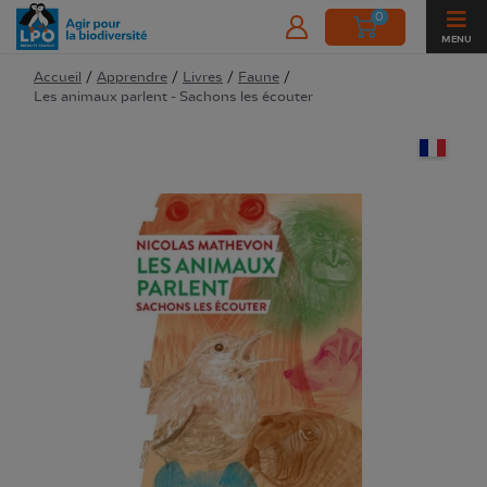
0
MENU
Accueil
/
Apprendre
/
Livres
/
Faune
/
Les animaux parlent - Sachons les écouter