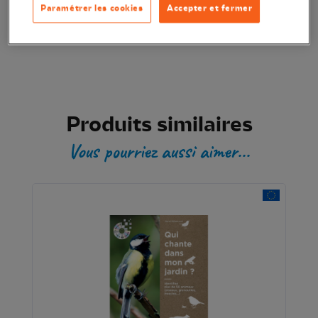
Paramétrer les cookies
Accepter et fermer
Transaction sécurisée
Produits similaires
Vous pourriez aussi aimer...