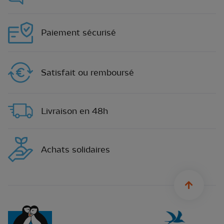
Paiement sécurisé
Satisfait ou remboursé
Livraison en 48h
Achats solidaires
sylius.u