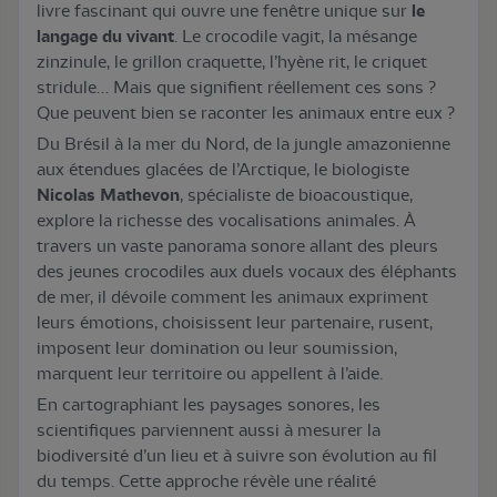
livre fascinant qui ouvre une fenêtre unique sur
le
langage du vivant
. Le crocodile vagit, la mésange
zinzinule, le grillon craquette, l’hyène rit, le criquet
stridule… Mais que signifient réellement ces sons ?
Que peuvent bien se raconter les animaux entre eux ?
Du Brésil à la mer du Nord, de la jungle amazonienne
aux étendues glacées de l’Arctique, le biologiste
Nicolas Mathevon
, spécialiste de bioacoustique,
explore la richesse des vocalisations animales. À
travers un vaste panorama sonore allant des pleurs
des jeunes crocodiles aux duels vocaux des éléphants
de mer, il dévoile comment les animaux expriment
leurs émotions, choisissent leur partenaire, rusent,
imposent leur domination ou leur soumission,
marquent leur territoire ou appellent à l’aide.
En cartographiant les paysages sonores, les
scientifiques parviennent aussi à mesurer la
biodiversité d’un lieu et à suivre son évolution au fil
du temps. Cette approche révèle une réalité