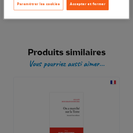
Paramétrer les cookies
Accepter et fermer
Transaction sécurisée
Produits similaires
Vous pourriez aussi aimer...