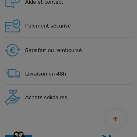
Aide et contact
Paiement sécurisé
Satisfait ou remboursé
Livraison en 48h
Achats solidaires
sylius.u