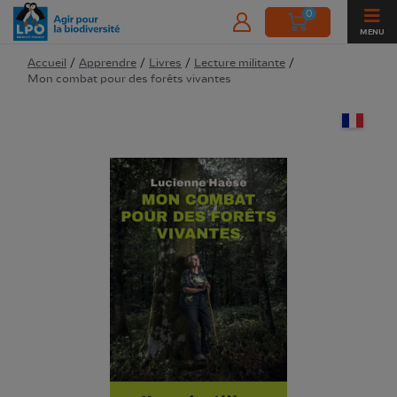
0
MENU
Accueil
/
Apprendre
/
Livres
/
Lecture militante
/
Mon combat pour des forêts vivantes