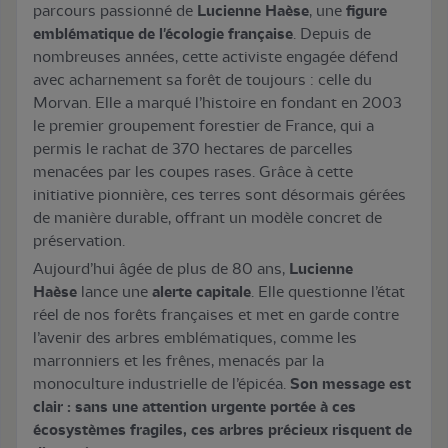
parcours passionné de
Lucienne Haèse
, une
figure
emblématique de l'écologie française
. Depuis de
nombreuses années, cette activiste engagée défend
avec acharnement sa forêt de toujours : celle du
Morvan. Elle a marqué l’histoire en fondant en 2003
le premier groupement forestier de France, qui a
permis le rachat de 370 hectares de parcelles
menacées par les coupes rases. Grâce à cette
initiative pionnière, ces terres sont désormais gérées
de manière durable, offrant un modèle concret de
préservation.
Aujourd’hui âgée de plus de 80 ans,
Lucienne
Haèse
lance une
alerte capitale
. Elle questionne l’état
réel de nos forêts françaises et met en garde contre
l’avenir des arbres emblématiques, comme les
marronniers et les frênes, menacés par la
monoculture industrielle de l’épicéa.
Son message est
clair : sans une attention urgente portée à ces
écosystèmes fragiles, ces arbres précieux risquent de