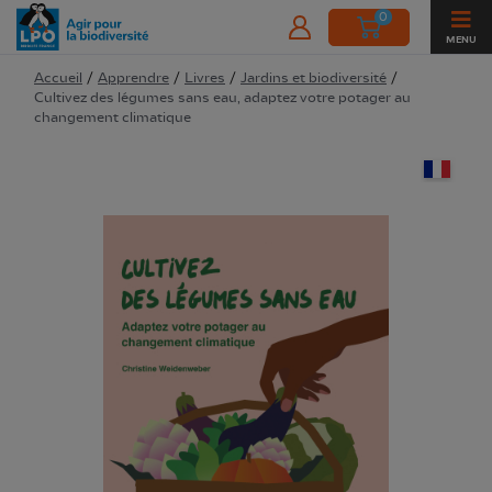
0
MENU
Accueil
/
Apprendre
/
Livres
/
Jardins et biodiversité
/
Cultivez des légumes sans eau, adaptez votre potager au
changement climatique