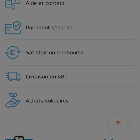
Aide et contact
Paiement sécurisé
Satisfait ou remboursé
Livraison en 48h
Achats solidaires
sylius.u