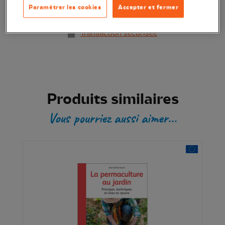
Ajouter au panier
Paramétrer les cookies
Accepter et fermer
Transaction sécurisée
Produits similaires
Vous pourriez aussi aimer...