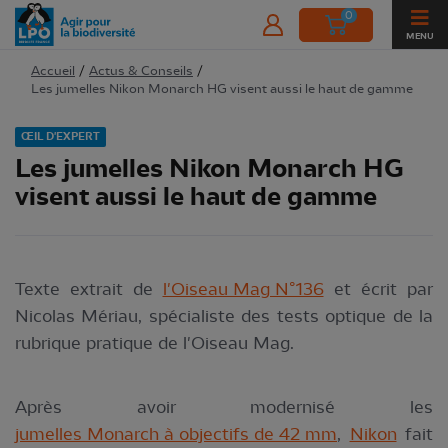
0
MENU
Accueil
/
Actus & Conseils
/
Les jumelles Nikon Monarch HG visent aussi le haut de gamme
ŒIL D'EXPERT
Les jumelles Nikon Monarch HG
visent aussi le haut de gamme
Texte extrait de
l'Oiseau Mag N°136
et écrit par
Nicolas Mériau, spécialiste des tests optique de la
rubrique pratique de l'Oiseau Mag.
Après avoir modernisé les
jumelles Monarch à objectifs de 42 mm
,
Nikon
fait