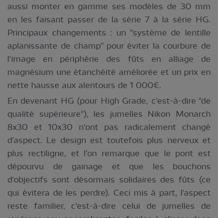
aussi monter en gamme ses modèles de 30 mm
en les faisant passer de la série 7 à la série HG.
Principaux changements : un "système de lentille
aplanissante de champ" pour éviter la courbure de
l'image en périphérie des fûts en alliage de
magnésium une étanchéité améliorée et un prix en
nette hausse aux alentours de 1 000€.
En devenant HG (pour High Grade, c'est-à-dire "de
qualité supérieure"), les jumelles Nikon Monarch
8x30 et 10x30 n'ont pas radicalement changé
d'aspect. Le design est toutefois plus nerveux et
plus rectiligne, et l'on remarque que le pont est
dépourvu de gainage et que les bouchons
d'objectifs sont désormais solidaires des fûts (ce
qui évitera de les perdre). Ceci mis à part, l'aspect
reste familier, c'est-à-dire celui de jumelles de