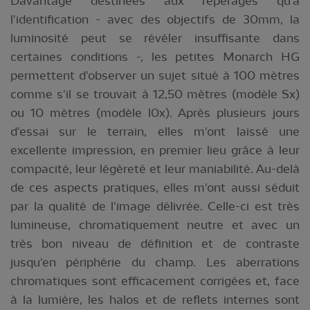
Davantage destinées aux repérages qu'à
l'identification - avec des objectifs de 30mm, la
luminosité peut se révéler insuffisante dans
certaines conditions -, les petites Monarch HG
permettent d'observer un sujet situé à 100 mètres
comme s'il se trouvait à 12,50 mètres (modèle Sx)
ou 10 mètres (modèle l0x). Après plusieurs jours
d'essai sur le terrain, elles m'ont laissé une
excellente impression, en premier lieu grâce à leur
compacité, leur légèreté et leur maniabilité. Au-delà
de ces aspects pratiques, elles m'ont aussi séduit
par la qualité de l'image délivrée. Celle-ci est très
lumineuse, chromatiquement neutre et avec un
très bon niveau de définition et de contraste
jusqu'en périphérie du champ. Les aberrations
chromatiques sont efficacement corrigées et, face
à la lumière, les halos et de reflets internes sont