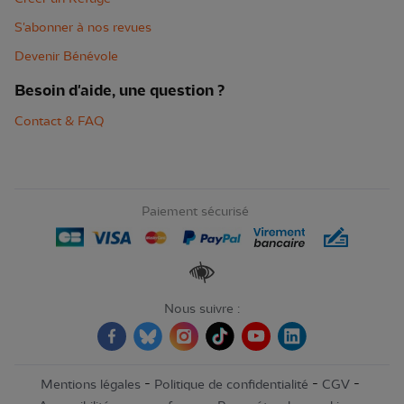
S'abonner à nos revues
Devenir Bénévole
Besoin d'aide, une question ?
Contact & FAQ
Paiement sécurisé
Renforcer les contrastes
Nous suivre :
-
-
-
Mentions légales
Politique de confidentialité
CGV