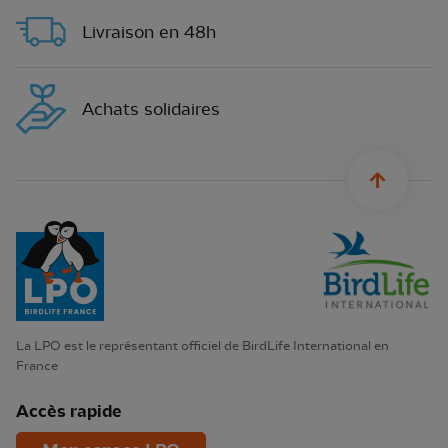
Livraison en 48h
Achats solidaires
sylius.u
La LPO est le représentant officiel de BirdLife International en
France
Accès rapide