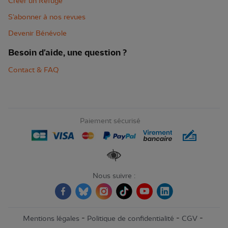
Créer un Refuge
S'abonner à nos revues
Devenir Bénévole
Besoin d'aide, une question ?
Contact & FAQ
Paiement sécurisé
Renforcer les contrastes
Nous suivre :
-
-
-
Mentions légales
Politique de confidentialité
CGV