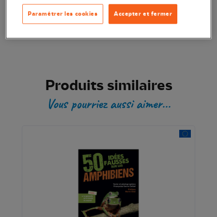
Paramétrer les cookies
Accepter et fermer
Transaction sécurisée
Produits similaires
Vous pourriez aussi aimer...