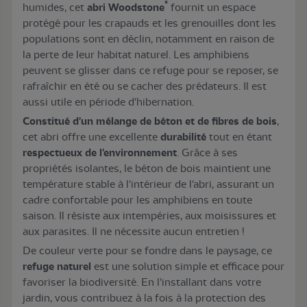
®
humides, cet
abri Woodstone
fournit un espace
protégé pour les crapauds et les grenouilles dont les
populations sont en déclin, notamment en raison de
la perte de leur habitat naturel. Les amphibiens
peuvent se glisser dans ce refuge pour se reposer, se
rafraîchir en été ou se cacher des prédateurs. Il est
aussi utile en période d'hibernation.
Constitué d'un mélange de béton et de fibres de bois
,
cet abri offre une excellente
durabilité
tout en étant
respectueux de l'environnement
. Grâce à ses
propriétés isolantes, le béton de bois maintient une
température stable à l'intérieur de l'abri, assurant un
cadre confortable pour les amphibiens en toute
saison. Il résiste aux intempéries, aux moisissures et
aux parasites. Il ne nécessite aucun entretien !
De couleur verte pour se fondre dans le paysage, ce
refuge naturel
est une solution simple et efficace pour
favoriser la biodiversité. En l'installant dans votre
jardin, vous contribuez à la fois à la protection des