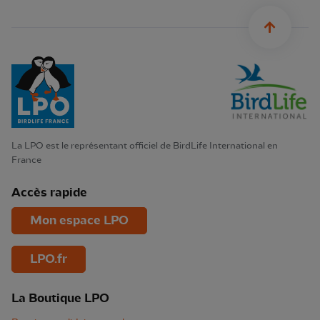
sylius.u
La LPO est le représentant officiel de BirdLife International en
France
Accès rapide
Mon espace LPO
LPO.fr
La Boutique LPO