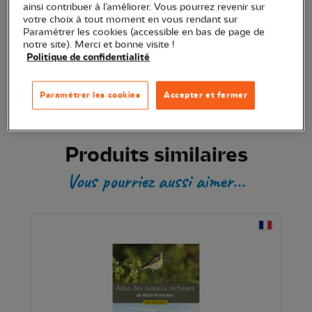
ainsi contribuer à l’améliorer. Vous pourrez revenir sur
votre choix à tout moment en vous rendant sur
Ajouter au panier
Paramétrer les cookies (accessible en bas de page de
notre site). Merci et bonne visite !
Politique de confidentialité
Transaction sécurisée
Paramétrer les cookies
Accepter et fermer
Produits similaires
Vous pourriez aussi aimer...