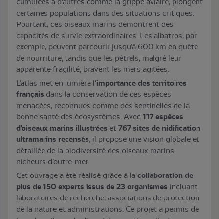
cumulées à d'autres comme la grippe aviaire, plongent
certaines populations dans des situations critiques.
Pourtant, ces oiseaux marins démontrent des
capacités de survie extraordinaires. Les albatros, par
exemple, peuvent parcourir jusqu’à 600 km en quête
de nourriture, tandis que les pétrels, malgré leur
apparente fragilité, bravent les mers agitées.
L’atlas met en lumière l'
importance des territoires
français
dans la conservation de ces espèces
menacées, reconnues comme des sentinelles de la
bonne santé des écosystèmes. Avec
117 espèces
d'oiseaux marins illustrées
et
767 sites de nidification
ultramarins recensés
, il propose une vision globale et
détaillée de la biodiversité des oiseaux marins
nicheurs d’outre-mer.
Cet ouvrage a été réalisé grâce à la
collaboration de
plus de 150 experts issus de 23 organismes
incluant
laboratoires de recherche, associations de protection
de la nature et administrations. Ce projet a permis de