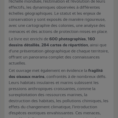
l'échelle mondiale, l’estimation et l'évolution de leurs
effectifs, les dynamiques observées à différentes
échelles géographiques. Le statut et les enjeux de
conservation y sont exposés de manière rigoureuse,
avec une cartographie des colonies, une analyse des
menaces et des actions de protection mises en place.
Le livre est enrichi de
600 photographies
,
160
dessins détaillés
,
284 cartes de répartition
, ainsi que
d'une présentation géographique de chaque territoire,
offrant un panorama complet des connaissances
actuelles.
Cet ouvrage met également en évidence la
fragilité
des oiseaux marins
, confrontés à de nombreux défis.
Leurs habitats insulaires et marins subissent les
pressions anthropiques croissantes, comme la
surexploitation des ressources marines, la
destruction des habitats, les pollutions chimiques, les
effets du changement climatique, l’introduction
d’espèces exotiques envahissantes. Ces menaces,