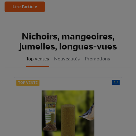
Lire l'article
Nichoirs, mangeoires,
jumelles, longues-vues
Top ventes
Nouveautés
Promotions
TOP VENTE