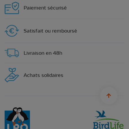
Paiement sécurisé
Satisfait ou remboursé
Livraison en 48h
Achats solidaires
sylius.u