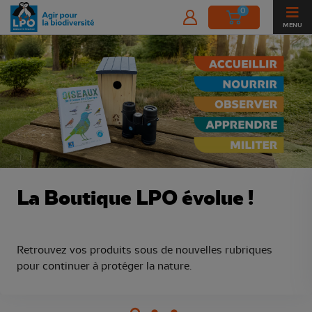
0
MENU
Boutique de la Ligue pour la Protect
La Boutique LPO évolue !
Retrouvez vos produits sous de nouvelles rubriques
pour continuer à protéger la nature.