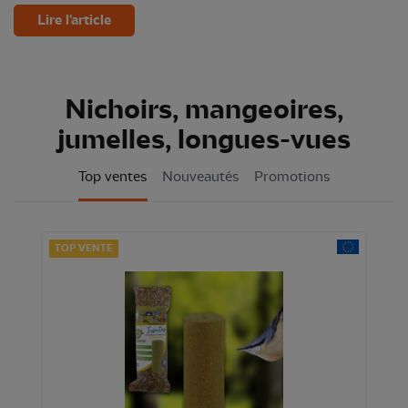
Lire l'article
Nichoirs, mangeoires,
jumelles, longues-vues
Top ventes
Nouveautés
Promotions
TOP VENTE