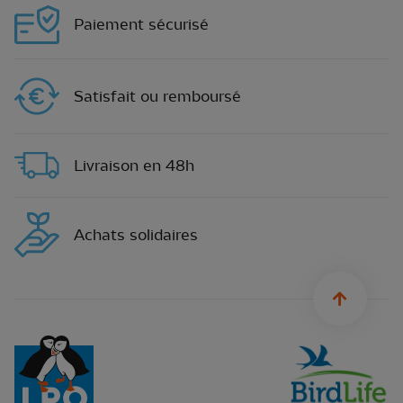
Paiement sécurisé
Satisfait ou remboursé
Livraison en 48h
Achats solidaires
sylius.u