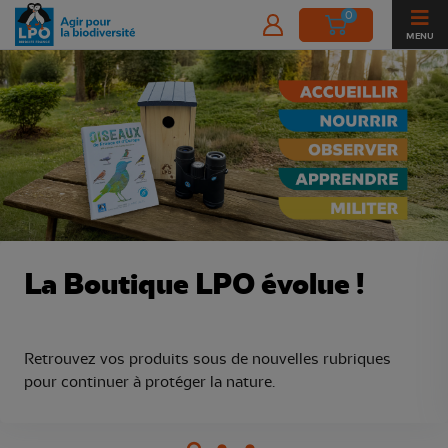
0
MENU
Boutique de la Ligue pour la Protect
La Boutique LPO évolue !
Retrouvez vos produits sous de nouvelles rubriques
pour continuer à protéger la nature.